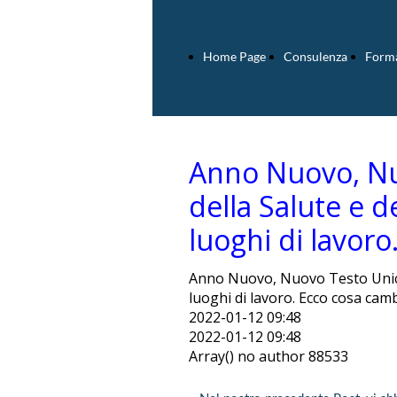
Home Page
Consulenza
Form
Anno Nuovo, Nu
della Salute e d
luoghi di lavor
Anno Nuovo, Nuovo Testo Unico 
luoghi di lavoro. Ecco cosa cam
2022-01-12 09:48
2022-01-12 09:48
Array() no author 88533